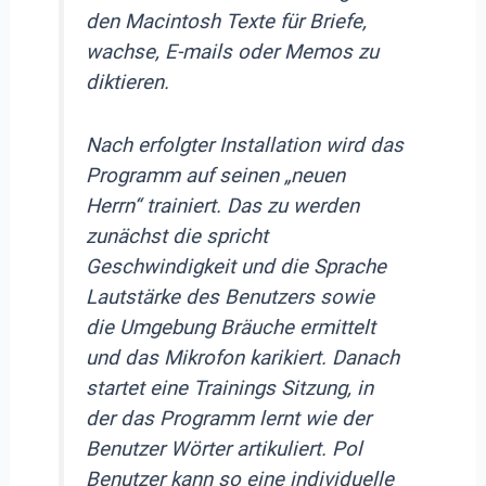
den Macintosh Texte für Briefe,
wachse, E-mails oder Memos zu
diktieren.
Nach erfolgter Installation wird das
Programm auf seinen „neuen
Herrn“ trainiert. Das zu werden
zunächst die spricht
Geschwindigkeit und die Sprache
Lautstärke des Benutzers sowie
die Umgebung Bräuche ermittelt
und das Mikrofon karikiert. Danach
startet eine Trainings Sitzung, in
der das Programm lernt wie der
Benutzer Wörter artikuliert. Pol
Benutzer kann so eine individuelle