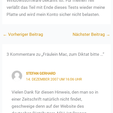
Windowssoftware bekannt ist. Für meinen Teil
verläßt das Teil mit Ende dieses Tests wieder meine
Platte und wird mein Konto sicher nicht belasten.
←
Vorheriger Beitrag
Nächster Beitrag
→
3 Kommentare zu „Fräulein Mac, zum Diktat bitte …“
STEFAN GERHARD
14. DEZEMBER 2007 UM 16:06 UHR
Vielen Dank für diesen Hinweis, den man so in
einer Zeitschrift natürlich nicht findet,
geschweige denn auf der Website des