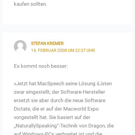
kaufen sollten.
STEFAN KREMER
14. FEBRUAR 2008 UM 22:37 UHR
Es kommt noch besser:
»Jetzt hat MacSpeech seine Lösung iListen
zwar eingestellt, der Software-Hersteller
ersetzt sie aber durch die neue Software
Dictate, die er auf der Macworld Expo
vorgestellt hat. Sie basiert auf der
„NaturallySpeaking“-Technik von Dragon, die
auf Windows-PCs verbreitet ist und die