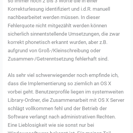
so immer noch 2 bis 3 Worte die in einer
Korrekturlesung identifiziert und i.d.R. manuell
nachbearbeitet werden müssen. In dieser
Fehlerquote nicht mitgezählt werden können
sicherlich sinnentstellende Umsetzungen, die zwar
korrekt phonetisch erkannt wurden, aber z.B.
aufgrund von Groß-/Kleinschreibung oder
Zusammen-/Getrenntsetzung fehlerhaft sind.
Als sehr viel schwerwiegender noch empfinde ich,
dass die Implementierung so ziemlich an OS X
vorbei geht. Benutzerprofile liegen im systemweiten
Library-Ordner, die Zusammenarbeit mit OS X Server
schlägt vollkommen fehl und der Betrieb der
Software verlangt nach administrativen Rechten.
Eine Lieblosigkeit wie sie sonst nur bei