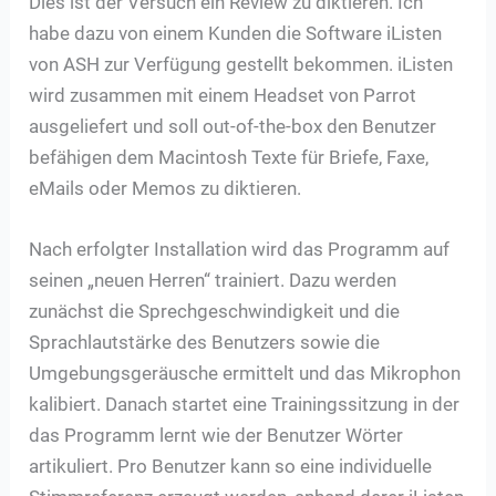
Dies ist der Versuch ein Review zu diktieren. Ich
habe dazu von einem Kunden die Software iListen
von ASH zur Verfügung gestellt bekommen. iListen
wird zusammen mit einem Headset von Parrot
ausgeliefert und soll out-of-the-box den Benutzer
befähigen dem Macintosh Texte für Briefe, Faxe,
eMails oder Memos zu diktieren.
Nach erfolgter Installation wird das Programm auf
seinen „neuen Herren“ trainiert. Dazu werden
zunächst die Sprechgeschwindigkeit und die
Sprachlautstärke des Benutzers sowie die
Umgebungsgeräusche ermittelt und das Mikrophon
kalibiert. Danach startet eine Trainingssitzung in der
das Programm lernt wie der Benutzer Wörter
artikuliert. Pro Benutzer kann so eine individuelle