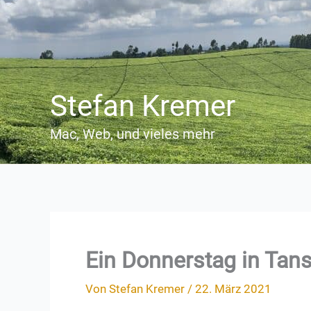
Zum
Inhalt
springen
Stefan Kremer
Mac, Web, und vieles mehr
Ein Donnerstag in Tan
Von
Stefan Kremer
/
22. März 2021