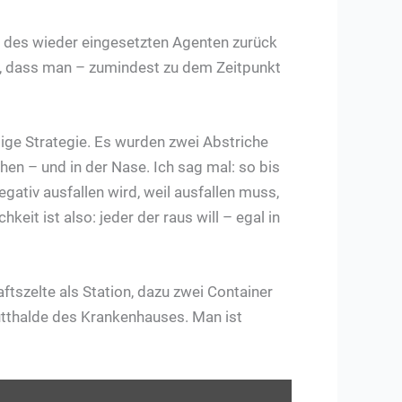
g des wieder eingesetzten Agenten zurück
e, dass man – zumindest zu dem Zeitpunkt
sige Strategie. Es wurden zwei Abstriche
en – und in der Nase. Ich sag mal: so bis
gativ ausfallen wird, weil ausfallen muss,
eit ist also: jeder der raus will – egal in
szelte als Station, dazu zwei Container
utthalde des Krankenhauses. Man ist