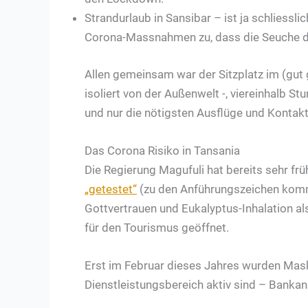
Strandurlaub in Sansibar – ist ja schliessli
Corona-Massnahmen zu, dass die Seuche dor
Allen gemeinsam war der Sitzplatz im (gut 
isoliert von der Außenwelt -, viereinhalb 
und nur die nötigsten Ausflüge und Kontakt
Das Corona Risiko in Tansania
Die Regierung Magufuli hat bereits sehr fr
„getestet“
(zu den Anführungszeichen komm
Gottvertrauen und Eukalyptus-Inhalation a
für den Tourismus geöffnet.
Erst im Februar dieses Jahres wurden Mask
Dienstleistungsbereich aktiv sind – Bankan