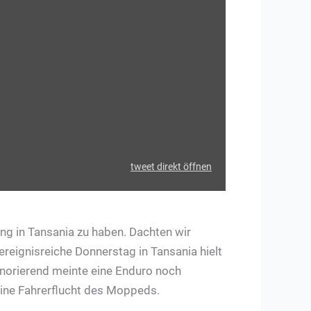
tweet direkt öffnen
ng in Tansania zu haben. Dachten wir
 ereignisreiche Donnerstag in Tansania hielt
gnorierend meinte eine Enduro noch
 eine Fahrerflucht des Moppeds.