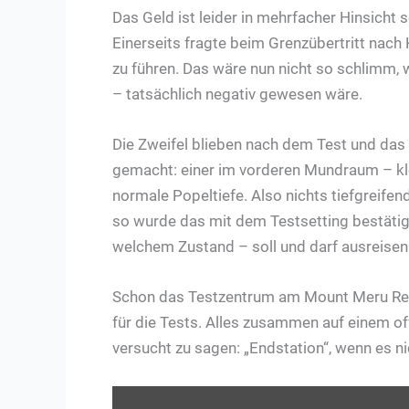
Das Geld ist leider in mehrfacher Hinsicht 
Einerseits fragte beim Grenzübertritt nach
zu führen. Das wäre nun nicht so schlimm,
– tatsächlich negativ gewesen wäre.
Die Zweifel blieben nach dem Test und das 
gemacht: einer im vorderen Mundraum – kle
normale Popeltiefe. Also nichts tiefgreifen
so wurde das mit dem Testsetting bestätigt. 
welchem Zustand – soll und darf ausreisen
Schon das Testzentrum am Mount Meru Refer
für die Tests. Alles zusammen auf einem o
versucht zu sagen: „Endstation“, wenn es ni