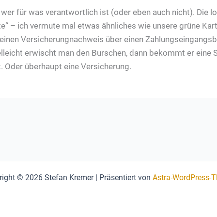
wer für was verantwortlich ist (oder eben auch nicht). Die 
rte“ – ich vermute mal etwas ähnliches wie unsere grüne Kart
al einen Versicherungnachweis über einen Zahlungseingangsb
Vielleicht erwischt man den Burschen, dann bekommt er eine St
t. Oder überhaupt eine Versicherung.
ight © 2026 Stefan Kremer | Präsentiert von
Astra-WordPress-