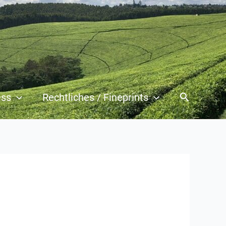
Suchen
ess
Rechtliches / Fineprints