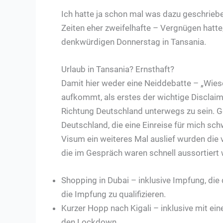
Ich hatte ja schon mal was dazu geschrieb
Zeiten eher zweifelhafte – Vergnügen hatte
denkwürdigen Donnerstag in Tansania.
Urlaub in Tansania? Ernsthaft?
Damit hier weder eine Neiddebatte – „Wieso
aufkommt, als erstes der wichtige Disclaime
Richtung Deutschland unterwegs zu sein. Ge
Deutschland, die eine Einreise für mich sc
Visum ein weiteres Mal auslief wurden die v
die im Gespräch waren schnell aussortiert
Shopping in Dubai – inklusive Impfung, die 
die Impfung zu qualifizieren.
Kurzer Hopp nach Kigali – inklusive mit ein
den Lockdown.