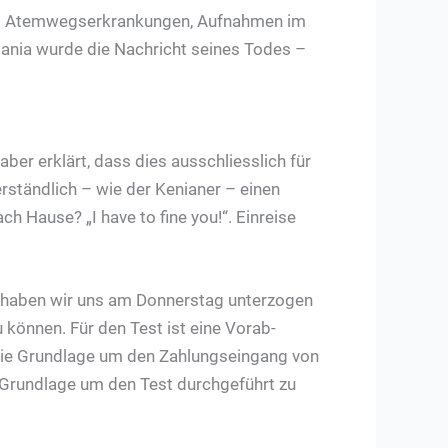
n um Atemwegserkrankungen, Aufnahmen im
ania wurde die Nachricht seines Todes –
ber erklärt, dass dies ausschliesslich für
rständlich – wie der Kenianer – einen
h Hause? „I have to fine you!“. Einreise
em haben wir uns am Donnerstag unterzogen
önnen. Für den Test ist eine Vorab-
h die Grundlage um den Zahlungseingang von
Grundlage um den Test durchgeführt zu