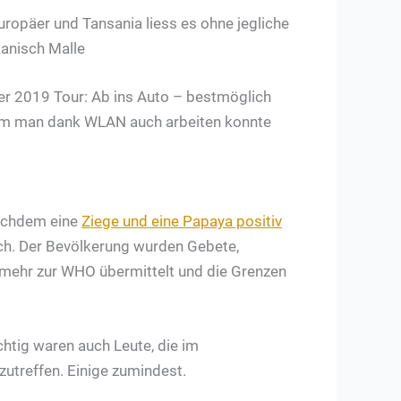
 Europäer und Tansania liess es ohne jegliche
kanisch Malle
ter 2019 Tour: Ab ins Auto – bestmöglich
n dem man dank WLAN auch arbeiten konnte
 Nachdem eine
Ziege und eine Papaya positiv
h. Der Bevölkerung wurden Gebete,
n mehr zur WHO übermittelt und die Grenzen
htig waren auch Leute, die im
zutreffen. Einige zumindest.