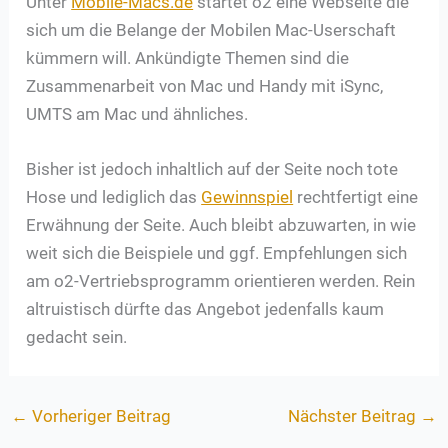
Unter
Mobile-Macs.de
startet o2 eine Webseite die
sich um die Belange der Mobilen Mac-Userschaft
kümmern will. Ankündigte Themen sind die
Zusammenarbeit von Mac und Handy mit iSync,
UMTS am Mac und ähnliches.
Bisher ist jedoch inhaltlich auf der Seite noch tote
Hose und lediglich das
Gewinnspiel
rechtfertigt eine
Erwähnung der Seite. Auch bleibt abzuwarten, in wie
weit sich die Beispiele und ggf. Empfehlungen sich
am o2-Vertriebsprogramm orientieren werden. Rein
altruistisch dürfte das Angebot jedenfalls kaum
gedacht sein.
←
Vorheriger Beitrag
Nächster Beitrag
→