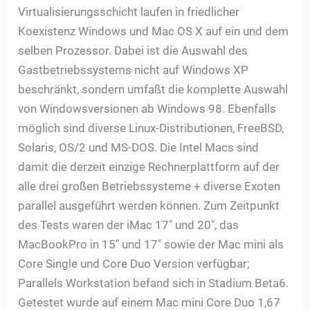
Virtualisierungsschicht laufen in friedlicher
Koexistenz Windows und Mac OS X auf ein und dem
selben Prozessor. Dabei ist die Auswahl des
Gastbetriebssystems nicht auf Windows XP
beschränkt, sondern umfaßt die komplette Auswahl
von Windowsversionen ab Windows 98. Ebenfalls
möglich sind diverse Linux-Distributionen, FreeBSD,
Solaris, OS/2 und MS-DOS. Die Intel Macs sind
damit die derzeit einzige Rechnerplattform auf der
alle drei großen Betriebssysteme + diverse Exoten
parallel ausgeführt werden können. Zum Zeitpunkt
des Tests waren der iMac 17″ und 20″, das
MacBookPro in 15″ und 17″ sowie der Mac mini als
Core Single und Core Duo Version verfügbar;
Parallels Workstation befand sich in Stadium Beta6.
Getestet wurde auf einem Mac mini Core Duo 1,67