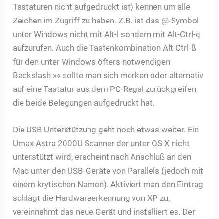
Tastaturen nicht aufgedruckt ist) kennen um alle
Zeichen im Zugriff zu haben. Z.B. ist das @-Symbol
unter Windows nicht mit Alt-l sondern mit Alt-Ctrl-q
aufzurufen. Auch die Tastenkombination Alt-Ctrl-ß
für den unter Windows öfters notwendigen
Backslash »« sollte man sich merken oder alternativ
auf eine Tastatur aus dem PC-Regal zurückgreifen,
die beide Belegungen aufgedruckt hat.
Die USB Unterstützung geht noch etwas weiter. Ein
Umax Astra 2000U Scanner der unter OS X nicht
unterstützt wird, erscheint nach Anschluß an den
Mac unter den USB-Geräte von Parallels (jedoch mit
einem krytischen Namen). Aktiviert man den Eintrag
schlägt die Hardwareerkennung von XP zu,
vereinnahmt das neue Gerät und installiert es. Der