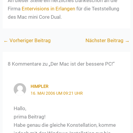
An dieser Stelle ein herzliches Dankeschön an die
Firma
Entervisions in Erlangen
für die Teststellung
des Mac mini Core Dual.
←
Vorheriger Beitrag
Nächster Beitrag
→
8 Kommentare zu „Der Mac ist der bessere PC!“
HIMPLER
16. MAI 2006 UM 09:21 UHR
Hallo,
prima Beitrag!
Habe genau die gleiche Konstellation, komme