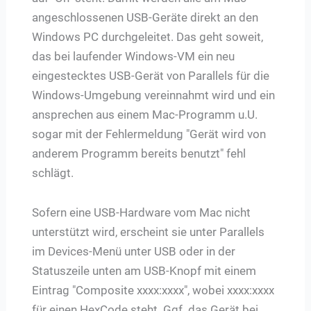
angeschlossenen USB-Geräte direkt an den
Windows PC durchgeleitet. Das geht soweit,
das bei laufender Windows-VM ein neu
eingestecktes USB-Gerät von Parallels für die
Windows-Umgebung vereinnahmt wird und ein
ansprechen aus einem Mac-Programm u.U.
sogar mit der Fehlermeldung "Gerät wird von
anderem Programm bereits benutzt" fehl
schlägt.
Sofern eine USB-Hardware vom Mac nicht
unterstützt wird, erscheint sie unter Parallels
im Devices-Menü unter USB oder in der
Statuszeile unten am USB-Knopf mit einem
Eintrag "Composite xxxx:xxxx", wobei xxxx:xxxx
für einen HexCode steht. Ggf. das Gerät bei