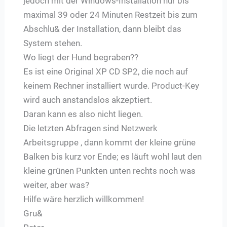
jedoch mit der Windows-Installation nur bis
maximal 39 oder 24 Minuten Restzeit bis zum
Abschlu& der Installation, dann bleibt das
System stehen.
Wo liegt der Hund begraben??
Es ist eine Original XP CD SP2, die noch auf
keinem Rechner installiert wurde. Product-Key
wird auch anstandslos akzeptiert.
Daran kann es also nicht liegen.
Die letzten Abfragen sind Netzwerk
Arbeitsgruppe , dann kommt der kleine grüne
Balken bis kurz vor Ende; es läuft wohl laut den
kleine grünen Punkten unten rechts noch was
weiter, aber was?
Hilfe wäre herzlich willkommen!
Gru&