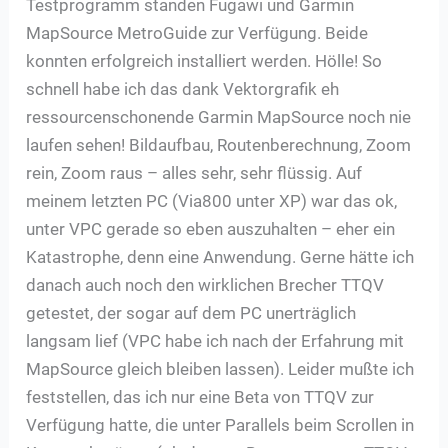
Testprogramm standen Fugawi und Garmin
MapSource MetroGuide zur Verfügung. Beide
konnten erfolgreich installiert werden. Hölle! So
schnell habe ich das dank Vektorgrafik eh
ressourcenschonende Garmin MapSource noch nie
laufen sehen! Bildaufbau, Routenberechnung, Zoom
rein, Zoom raus – alles sehr, sehr flüssig. Auf
meinem letzten PC (Via800 unter XP) war das ok,
unter VPC gerade so eben auszuhalten – eher ein
Katastrophe, denn eine Anwendung. Gerne hätte ich
danach auch noch den wirklichen Brecher TTQV
getestet, der sogar auf dem PC unerträglich
langsam lief (VPC habe ich nach der Erfahrung mit
MapSource gleich bleiben lassen). Leider mußte ich
feststellen, das ich nur eine Beta von TTQV zur
Verfügung hatte, die unter Parallels beim Scrollen in