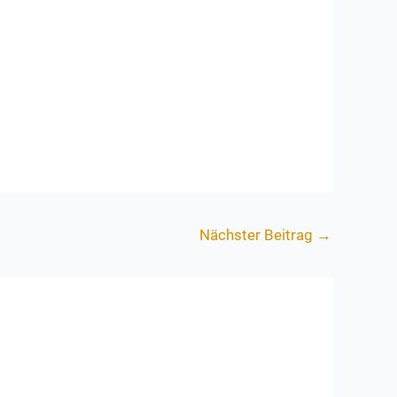
Nächster Beitrag
→