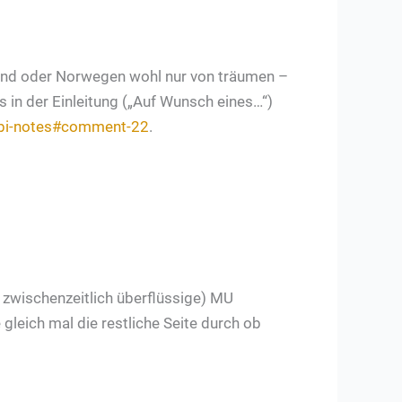
nland oder Norwegen wohl nur von träumen –
s in der Einleitung („Auf Wunsch eines…“)
obi-notes#comment-22
.
d zwischenzeitlich überflüssige) MU
leich mal die restliche Seite durch ob
.