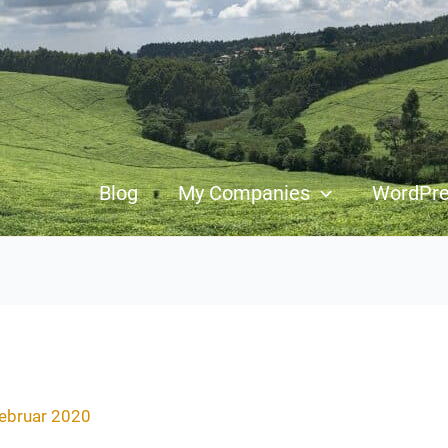
Blog
My Companies
WordPr
Februar 2020