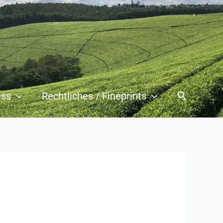
Suchen
ess
Rechtliches / Fineprints