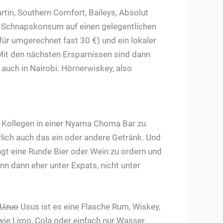
tin, Southern Comfort, Baileys, Absolut
in Schnapskonsum auf einen gelegentlichen
für umgerechnet fast 30 €) und ein lokaler
n. Mit den nächsten Ersparnissen sind dann
auch in Nairobi: Hörnerwiskey, also
 Kollegen in einer Nyama Choma Bar zu
ürlich auch das ein oder andere Getränk. Und
ängt eine Runde Bier oder Wein zu ordern und
nn dann eher unter Expats, nicht unter
Uzuo
Usus ist es eine Flasche Rum, Wiskey,
wie Limo, Cola oder einfach nur Wasser