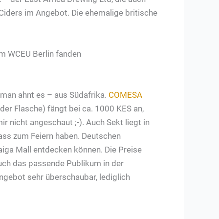
h Ciders im Angebot. Die ehemalige britische
man ahnt es – aus Südafrika.
COMESA
 der Flasche) fängt bei ca. 1000 KES an,
 nicht angeschaut ;-). Auch Sekt liegt in
lass zum Feiern haben. Deutschen
aiga Mall entdecken können. Die Preise
 auch das passende Publikum in der
ngebot sehr überschaubar, lediglich