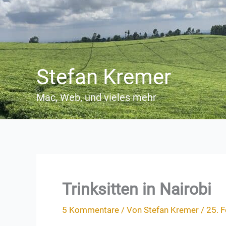
Zum
Inhalt
springen
Stefan Kremer
Mac, Web, und vieles mehr
Trinksitten in Nairobi
5 Kommentare
/ Von
Stefan Kremer
/
25. 