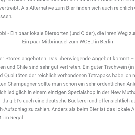
ertreibt. Als Alternative zum Bier finden sich auch reichlic
assen.
Ein paar Mitbringsel zum WCEU in Berlin
quer Stores angeboten. Das überwiegende Angebot kommt – 
en und Chile sind sehr gut vertreten. Ein guter Tischwein (in
 Qualitäten der reichlich vorhandenen Tetrapaks habe ich mir
rten Champagner sollte man schon ein sehr ordentlichen An
ch lediglich in einem einzigen Spezialshop in der New Muth
er da gibt’s auch eine deutsche Bäckerei und offensichtlich
-Aufschlag zu zahlen. Anders als beim Bier ist das lokale A
R. im Regal.