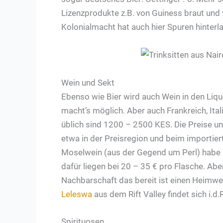
Lizenzprodukte z.B. von Guiness braut und v
Kolonialmacht hat auch hier Spuren hinterl
Wein und Sekt
Ebenso wie Bier wird auch Wein in den Li
macht’s möglich. Aber auch Frankreich, Itali
üblich sind 1200 – 2500 KES. Die Preise und
etwa in der Preisregion und beim importie
Moselwein (aus der Gegend um Perl) habe i
dafür liegen bei 20 – 35 € pro Flasche. Ab
Nachbarschaft das bereit ist einen Heimweh
Leleswa
aus dem Rift Valley findet sich i.d.
Spirituosen