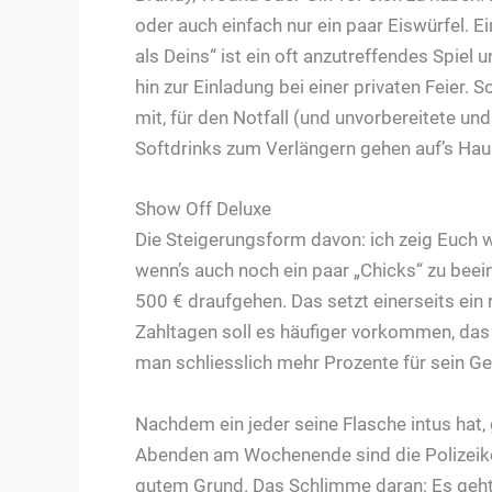
oder auch einfach nur ein paar Eiswürfel. Ei
als Deins“ ist ein oft anzutreffendes Spiel 
hin zur Einladung bei einer privaten Feier
mit, für den Notfall (und unvorbereitete un
Softdrinks zum Verlängern gehen auf’s Haus
Show Off Deluxe
Die Steigerungsform davon: ich zeig Euch wa
wenn’s auch noch ein paar „Chicks“ zu bee
500 € draufgehen. Das setzt einerseits ein 
Zahltagen soll es häufiger vorkommen, das 
man schliesslich mehr Prozente für sein Ge
Nachdem ein jeder seine Flasche intus hat
Abenden am Wochenende sind die Polizeikon
gutem Grund. Das Schlimme daran: Es geht 