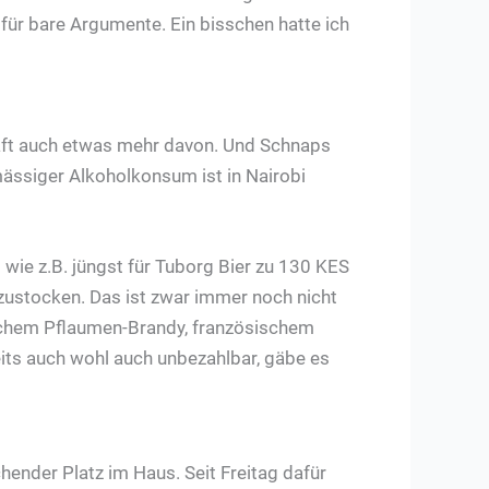
 für bare Argumente. Ein bisschen hatte ich
haft auch etwas mehr davon. Und Schnaps
mässiger Alkoholkonsum ist in Nairobi
wie z.B. jüngst für Tuborg Bier zu 130 KES
zustocken. Das ist zwar immer noch nicht
bischem Pflaumen-Brandy, französischem
eits auch wohl auch unbezahlbar, gäbe es
hender Platz im Haus. Seit Freitag dafür