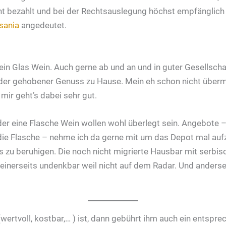
echt bezahlt und bei der Rechtsauslegung höchst empfänglich
sania
angedeutet.
ein Glas Wein. Auch gerne ab und an und in guter Gesellsc
n oder gehobener Genuss zu Hause. Mein eh schon nicht über
mir geht’s dabei sehr gut.
er eine Flasche Wein wollen wohl überlegt sein. Angebote – 
die Flasche – nehme ich da gerne mit um das Depot mal auf
twas zu beruhigen. Die noch nicht migrierte Hausbar mit ser
 einerseits undenkbar weil nicht auf dem Radar. Und anders
ertvoll, kostbar,… ) ist, dann gebührt ihm auch ein entsprec