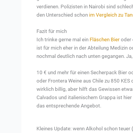
verdienen. Polizisten in Nairobi sind schl
den Unterschied schon
im Vergleich zu Tan
Fazit für mich
Ich trinke gerne mal ein
Fläschen Bier
oder 
ist für mich eher in der Abteilung Medizi
nochmal deutlich nach unten gegangen. Ja, 
10 € und mehr für einen Secherpack Bier od
oder Frontera Weine aus Chile zu 850 KES 
wirklich billig, aber hilft das Gewissen e
Calvados und italienischem Grappa ist hier
das entsprechende Angebot.
Kleines Update: wenn Alkohol schon teuer (w