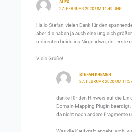
ALEX
27. FEBRUAR 2020 UM 11:49 UHR
Hallo Stefan, vielen Dank für den spannend
aber die haben ja auch eine ungleich größer
redirecten beide ins Nirgendwo, der erste 
Viele Grüße!
STEFAN KREMER
27. FEBRUAR 2020 UM 11:5
danke für den Hinweis auf die Link
Domain-Mapping Plugin beerdigt. D
da nicht noch andere Fragmente üb
Was die Kaufkraft angeht: wohl w