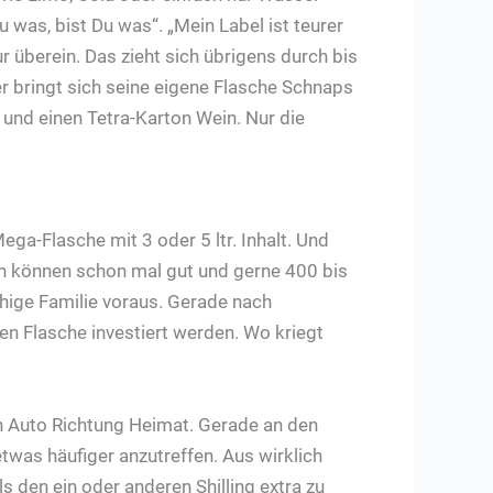
Du was, bist Du was“. „Mein Label ist teurer
ur überein. Das zieht sich übrigens durch bis
r bringt sich seine eigene Flasche Schnaps
 und einen Tetra-Karton Wein. Nur die
ga-Flasche mit 3 oder 5 ltr. Inhalt. Und
en können schon mal gut und gerne 400 bis
ähige Familie voraus. Gerade nach
en Flasche investiert werden. Wo kriegt
en Auto Richtung Heimat. Gerade an den
was häufiger anzutreffen. Aus wirklich
den ein oder anderen Shilling extra zu