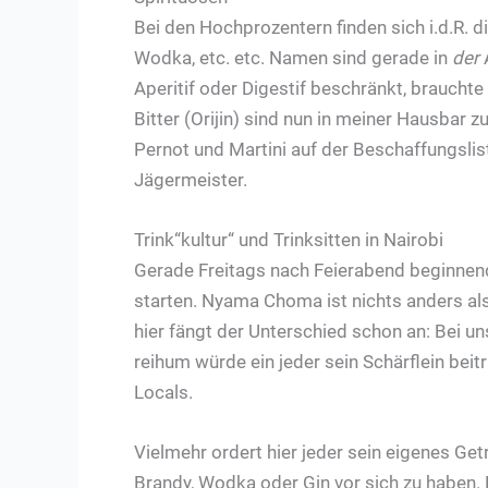
Bei den Hochprozentern finden sich i.d.R. 
Wodka, etc. etc. Namen sind gerade in
der
A
Aperitif oder Digestif beschränkt, brauchte
Bitter (Orijin) sind nun in meiner Hausbar z
Pernot und Martini auf der Beschaffungslis
Jägermeister.
Trink“kultur“ und Trinksitten in Nairobi
Gerade Freitags nach Feierabend beginnen
starten. Nyama Choma ist nichts anders als 
hier fängt der Unterschied schon an: Bei un
reihum würde ein jeder sein Schärflein beit
Locals.
Vielmehr ordert hier jeder sein eigenes Ge
Brandy, Wodka oder Gin vor sich zu haben.