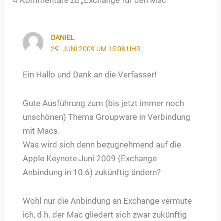
4 Kommentare zu „Exchange für den Mac“
DANIEL
29. JUNI 2009 UM 15:08 UHR
Ein Hallo und Dank an die Verfasser!
Gute Ausführung zum (bis jetzt immer noch
unschönen) Thema Groupware in Verbindung
mit Macs.
Was wird sich denn bezugnehmend auf die
Apple Keynote Juni 2009 (Exchange
Anbindung in 10.6) zukünftig ändern?
Wohl nur die Anbindung an Exchange vermute
ich, d.h. der Mac gliedert sich zwar zukünftig