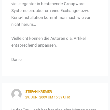
viel eleganter in bestehende Groupware-
Systeme ein, aber um eine Exchange- bzw.
Kerio-Installation kommt man nach wie vor
nicht herum…
Vielleicht können die Autoren o.a. Artikel
entsprechend anpassen.
Daniel
STEFAN KREMER
29. JUNI 2009 UM 15:39 UHR
In der Tat – seit her hat sich eine Menge getan.